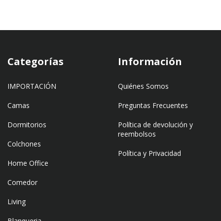
Categorías
Información
IMPORTACIÓN
Quiénes Somos
Camas
Preguntas Frecuentes
Dormitorios
Política de devolución y
reembolsos
Colchones
Política y Privacidad
Home Office
Comedor
Living
Blanqueria