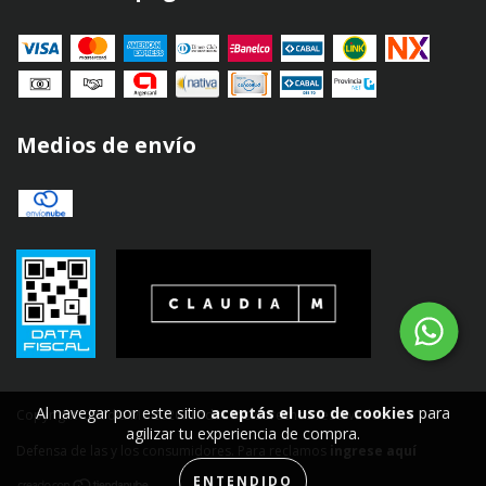
Medios de envío
Al navegar por este sitio
aceptás el uso de cookies
para
Copyright Claudia M - 2026. Todos los derechos reservados.
agilizar tu experiencia de compra.
Defensa de las y los consumidores. Para reclamos
ingrese aquí
ENTENDIDO