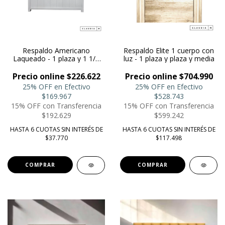
Respaldo Americano
Respaldo Elite 1 cuerpo con
Laqueado - 1 plaza y 1 1/2
luz - 1 plaza y plaza y media
plaza Pekin
Precio online $226.622
Precio online $704.990
25% OFF en Efectivo
25% OFF en Efectivo
$169.967
$528.743
15% OFF con Transferencia
15% OFF con Transferencia
$192.629
$599.242
HASTA 6 CUOTAS SIN INTERÉS DE
HASTA 6 CUOTAS SIN INTERÉS DE
$37.770
$117.498
COMPRAR
COMPRAR