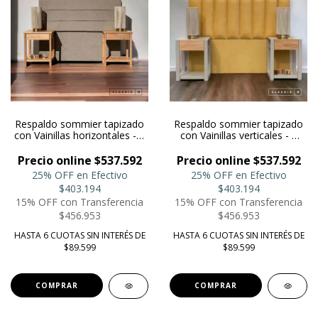
Respaldo sommier tapizado
Respaldo sommier tapizado
con Vainillas horizontales - 2
con Vainillas verticales - 2
plazas
plazas
Precio online $537.592
Precio online $537.592
25% OFF en Efectivo
25% OFF en Efectivo
$403.194
$403.194
15% OFF con Transferencia
15% OFF con Transferencia
$456.953
$456.953
HASTA 6 CUOTAS SIN INTERÉS DE
HASTA 6 CUOTAS SIN INTERÉS DE
$89.599
$89.599
COMPRAR
COMPRAR