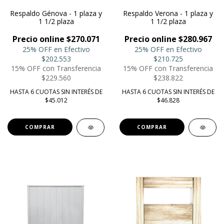
Respaldo Génova - 1 plaza y
Respaldo Verona - 1 plaza y
1 1/2 plaza
1 1/2 plaza
Precio online $270.071
Precio online $280.967
25% OFF en Efectivo
25% OFF en Efectivo
$202.553
$210.725
15% OFF con Transferencia
15% OFF con Transferencia
$229.560
$238.822
HASTA 6 CUOTAS SIN INTERÉS DE
HASTA 6 CUOTAS SIN INTERÉS DE
$45.012
$46.828
COMPRAR
COMPRAR