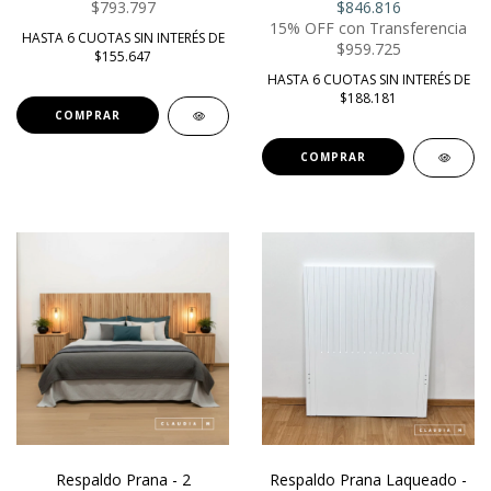
$793.797
$846.816
15% OFF con Transferencia
HASTA 6 CUOTAS SIN INTERÉS DE
$959.725
$155.647
HASTA 6 CUOTAS SIN INTERÉS DE
$188.181
COMPRAR
COMPRAR
Respaldo Prana - 2
Respaldo Prana Laqueado -