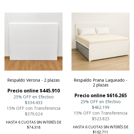
Respaldo Verona - 2 plazas
Respaldo Prana Laqueado -
2 plazas
Precio online $445.910
Precio online $616.265
25% OFF en Efectivo
25% OFF en Efectivo
$334.433
$462.199
15% OFF con Transferencia
15% OFF con Transferencia
$379.024
$523.825
HASTA 6 CUOTAS SIN INTERÉS DE
HASTA 6 CUOTAS SIN INTERÉS DE
$74.318
$102.711