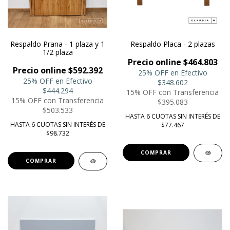
Respaldo Prana - 1 plaza y 1
Respaldo Placa - 2 plazas
1/2 plaza
Precio online $464.803
Precio online $592.392
25% OFF en Efectivo
25% OFF en Efectivo
$348.602
$444.294
15% OFF con Transferencia
15% OFF con Transferencia
$395.083
$503.533
HASTA 6 CUOTAS SIN INTERÉS DE
HASTA 6 CUOTAS SIN INTERÉS DE
$77.467
$98.732
COMPRAR
COMPRAR