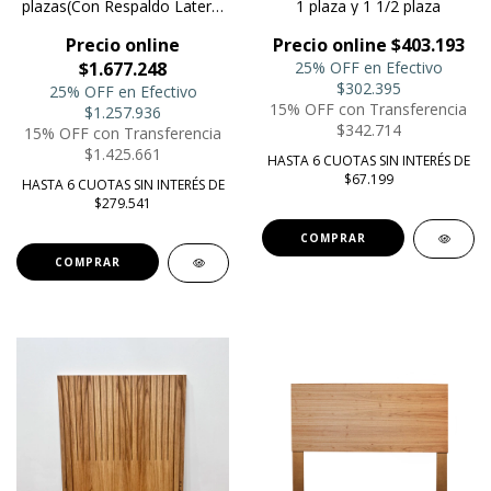
plazas(Con Respaldo Lateral
1 plaza y 1 1/2 plaza
Adicional)
Precio online
Precio online $403.193
$1.677.248
25% OFF en Efectivo
$302.395
25% OFF en Efectivo
15% OFF con Transferencia
$1.257.936
$342.714
15% OFF con Transferencia
$1.425.661
HASTA 6 CUOTAS SIN INTERÉS DE
$67.199
HASTA 6 CUOTAS SIN INTERÉS DE
$279.541
COMPRAR
COMPRAR