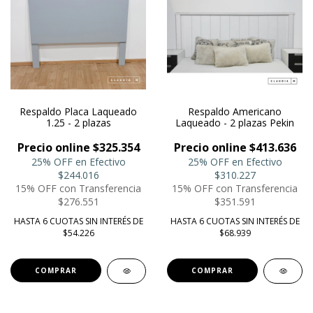
Respaldo Placa Laqueado
Respaldo Americano
1.25 - 2 plazas
Laqueado - 2 plazas Pekin
Precio online $325.354
Precio online $413.636
25% OFF en Efectivo
25% OFF en Efectivo
$244.016
$310.227
15% OFF con Transferencia
15% OFF con Transferencia
$276.551
$351.591
HASTA 6 CUOTAS SIN INTERÉS DE
HASTA 6 CUOTAS SIN INTERÉS DE
$54.226
$68.939
COMPRAR
COMPRAR