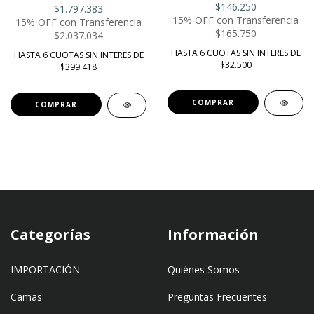
$146.250
$1.797.383
15% OFF con Transferencia
15% OFF con Transferencia
$165.750
$2.037.034
HASTA 6 CUOTAS SIN INTERÉS DE
HASTA 6 CUOTAS SIN INTERÉS DE
$32.500
$399.418
COMPRAR
COMPRAR
Categorías
Información
IMPORTACIÓN
Quiénes Somos
Camas
Preguntas Frecuentes