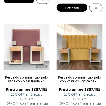
COMPRAR
Respaldo sommier tapizado
Respaldo sommier tapizado
lisos con o sin funda - 1
con Vainillas verticales - 1
plaza y 1 1/2 plaza
plaza y 1 1/2 plaza
Precio online $307.195
Precio online $307.195
25% OFF en Efectivo
25% OFF en Efectivo
$230.396
$230.396
15% OFF con Transferencia
15% OFF con Transferencia