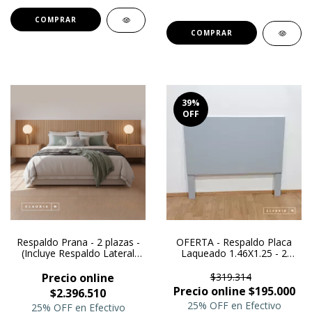
COMPRAR
39
%
OFF
Respaldo Prana - 2 plazas -
OFERTA - Respaldo Placa
(Incluye Respaldo Lateral
Laqueado 1.46X1.25 - 2
Adicional + Mesa de Luz
plazas
Flotante)
Precio online
$319.314
Precio online $195.000
$2.396.510
25% OFF en Efectivo
25% OFF en Efectivo