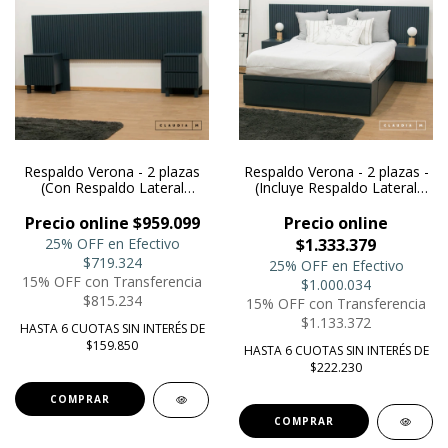
Respaldo Verona - 2 plazas
Respaldo Verona - 2 plazas -
(Con Respaldo Lateral
(Incluye Respaldo Lateral
Adicional)
Adicional + Mesa de Luz
Flotante)
Precio online $959.099
Precio online
25% OFF en Efectivo
$1.333.379
$719.324
25% OFF en Efectivo
15% OFF con Transferencia
$1.000.034
$815.234
15% OFF con Transferencia
$1.133.372
HASTA 6 CUOTAS SIN INTERÉS DE
$159.850
HASTA 6 CUOTAS SIN INTERÉS DE
$222.230
COMPRAR
COMPRAR