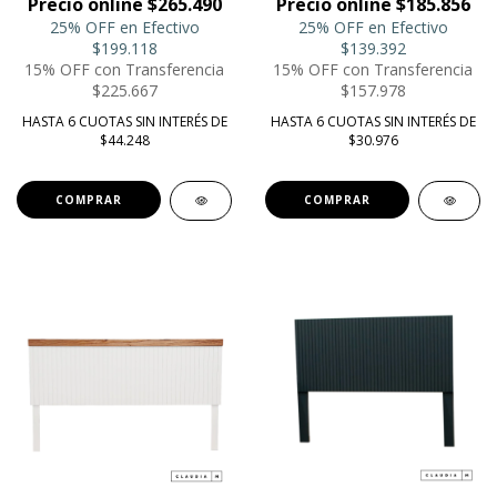
Precio online $265.490
Precio online $185.856
25% OFF en Efectivo
25% OFF en Efectivo
$199.118
$139.392
15% OFF con Transferencia
15% OFF con Transferencia
$225.667
$157.978
HASTA 6 CUOTAS SIN INTERÉS DE
HASTA 6 CUOTAS SIN INTERÉS DE
$44.248
$30.976
COMPRAR
COMPRAR