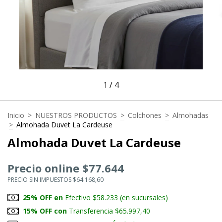
1
/
4
Inicio
>
NUESTROS PRODUCTOS
>
Colchones
>
Almohadas
>
Almohada Duvet La Cardeuse
Almohada Duvet La Cardeuse
Precio online $77.644
PRECIO SIN IMPUESTOS $64.168,60
25% OFF en
Efectivo $58.233 (en sucursales)
15% OFF con
Transferencia $65.997,40