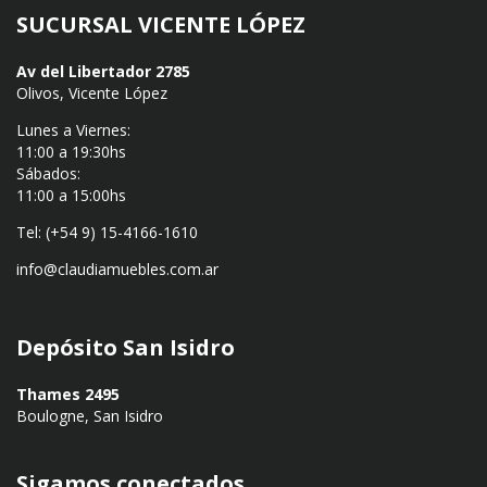
SUCURSAL VICENTE LÓPEZ
Av del Libertador 2785
Olivos, Vicente López
Lunes a Viernes:
11:00 a 19:30hs
Sábados:
11:00 a 15:00hs
Tel: (+54 9) 15-4166-1610
info@claudiamuebles.com.ar
Depósito San Isidro
Thames 2495
Boulogne, San Isidro
Sigamos conectados