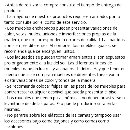
- Antes de realizar la compra consulte el tiempo de entrega del
producto
- La mayoría de nuestros productos requieren armado, por lo
tanto consulte por el costo de este servicio.
- Los muebles enchapados pueden presentar variaciones de
color, vetas, nudos, uniones e imperfecciones propias de la
madera, que no corresponden a errores de calidad. Las partidas
son siempre diferentes. Al comprar dos muebles iguales, se
recomienda que se encarguen juntos.
- Los laqueados se pueden tornar amarillentos si son expuestos
prolongadamente a la luz del sol. Las diferentes líneas de
muebles manejan lustres y acabados distintos. Hay que tener en
cuenta que si se compran muebles de diferentes líneas van a
existir variaciones de color y tonos de la madera.
- Se recomienda colocar felpas en las patas de los muebles para
contrarrestar cualquier desnivel que pueda presentar el piso.
- Los muebles que tienen patas nórdicas no deben arrastrarse ni
levantarse desde las patas. Eso puede producir rotura en las
mismas.
- No pararse sobre los elásticos de las camas y tampoco usar
los accesorios bajo cama (cajones y carro cama) como
escalones.