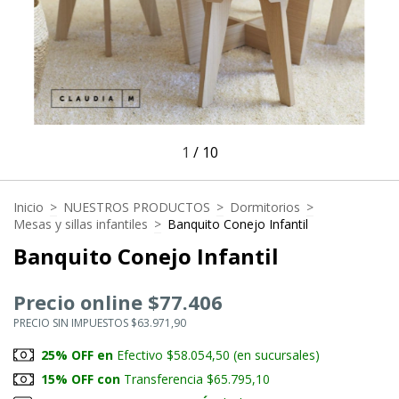
1
/
10
Inicio
>
NUESTROS PRODUCTOS
>
Dormitorios
>
Mesas y sillas infantiles
>
Banquito Conejo Infantil
Banquito Conejo Infantil
Precio online $77.406
PRECIO SIN IMPUESTOS $63.971,90
25% OFF en
Efectivo $58.054,50 (en sucursales)
15% OFF con
Transferencia $65.795,10