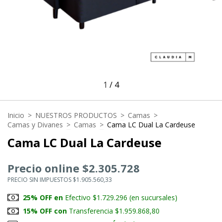
1
/
4
Inicio
>
NUESTROS PRODUCTOS
>
Camas
>
Camas y Divanes
>
Camas
>
Cama LC Dual La Cardeuse
Cama LC Dual La Cardeuse
Precio online $2.305.728
PRECIO SIN IMPUESTOS $1.905.560,33
25% OFF en
Efectivo $1.729.296 (en sucursales)
15% OFF con
Transferencia $1.959.868,80