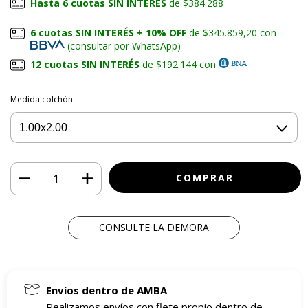
Hasta 6 cuotas SIN INTERÉS
de $384.288
6 cuotas SIN INTERÉS + 10% OFF
de $345.859,20 con
(consultar por WhatsApp)
12 cuotas SIN INTERÉS
de $192.144 con
Medida colchón
CONSULTE LA DEMORA
Envíos dentro de AMBA
Realizamos envíos con flete propio dentro de