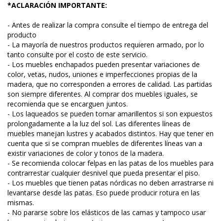
*ACLARACIÓN IMPORTANTE:
- Antes de realizar la compra consulte el tiempo de entrega del
producto
- La mayoría de nuestros productos requieren armado, por lo
tanto consulte por el costo de este servicio.
- Los muebles enchapados pueden presentar variaciones de
color, vetas, nudos, uniones e imperfecciones propias de la
madera, que no corresponden a errores de calidad. Las partidas
son siempre diferentes. Al comprar dos muebles iguales, se
recomienda que se encarguen juntos.
- Los laqueados se pueden tornar amarillentos si son expuestos
prolongadamente a la luz del sol. Las diferentes líneas de
muebles manejan lustres y acabados distintos. Hay que tener en
cuenta que si se compran muebles de diferentes líneas van a
existir variaciones de color y tonos de la madera.
- Se recomienda colocar felpas en las patas de los muebles para
contrarrestar cualquier desnivel que pueda presentar el piso.
- Los muebles que tienen patas nórdicas no deben arrastrarse ni
levantarse desde las patas. Eso puede producir rotura en las
mismas.
- No pararse sobre los elásticos de las camas y tampoco usar