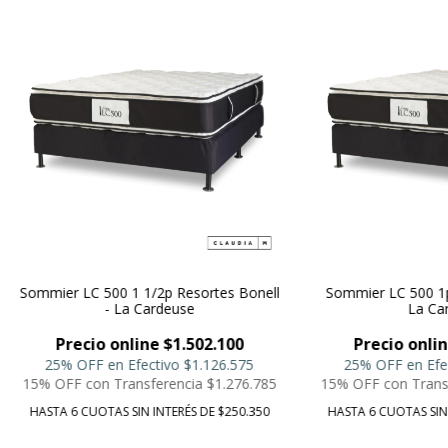
Sommier LC 500 1 1/2p Resortes Bonell
Sommier LC 500 1p
- La Cardeuse
La Ca
Precio online $1.502.100
Precio onlin
25% OFF en Efectivo
$1.126.575
25% OFF en Efe
15% OFF con Transferencia
$1.276.785
15% OFF con Trans
HASTA 6 CUOTAS SIN INTERÉS DE $250.350
HASTA 6 CUOTAS SIN 