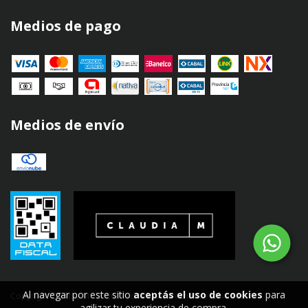
Medios de pago
Medios de envío
Al navegar por este sitio
aceptás el uso de cookies
para
Copyright Claudia M - 2026. Todos los derechos reservados.
agilizar tu experiencia de compra.