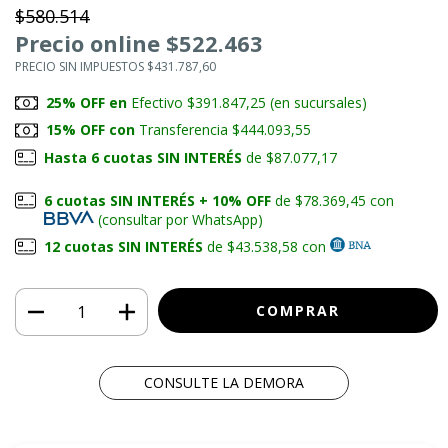
$580.514
Precio online $522.463
PRECIO SIN IMPUESTOS $431.787,60
25% OFF en
Efectivo $391.847,25 (en sucursales)
15% OFF con
Transferencia $444.093,55
Hasta 6 cuotas SIN INTERÉS
de $87.077,17
6 cuotas SIN INTERÉS + 10% OFF
de $78.369,45 con
(consultar por WhatsApp)
12 cuotas SIN INTERÉS
de $43.538,58 con
CONSULTE LA DEMORA