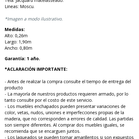
Tela: Jacquard matelasseado.
Lineas: Moscu.
*Imagen a modo ilustrativo.
Medidas:
Alto: 0,26m
Largo: 1,90m
Ancho: 0,80m
Garantía: 1 año.
*ACLARACIÓN IMPORTANTE:
- Antes de realizar la compra consulte el tiempo de entrega del
producto
- La mayoría de nuestros productos requieren armado, por lo
tanto consulte por el costo de este servicio.
- Los muebles enchapados pueden presentar variaciones de
color, vetas, nudos, uniones e imperfecciones propias de la
madera, que no corresponden a errores de calidad. Las partidas
son siempre diferentes. Al comprar dos muebles iguales, se
recomienda que se encarguen juntos.
- Los laqueados se pueden tornar amarillentos si son expuestos