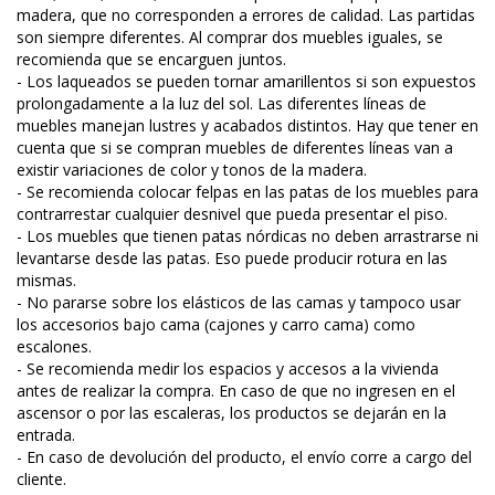
madera, que no corresponden a errores de calidad. Las partidas
son siempre diferentes. Al comprar dos muebles iguales, se
recomienda que se encarguen juntos.
- Los laqueados se pueden tornar amarillentos si son expuestos
prolongadamente a la luz del sol. Las diferentes líneas de
muebles manejan lustres y acabados distintos. Hay que tener en
cuenta que si se compran muebles de diferentes líneas van a
existir variaciones de color y tonos de la madera.
- Se recomienda colocar felpas en las patas de los muebles para
contrarrestar cualquier desnivel que pueda presentar el piso.
- Los muebles que tienen patas nórdicas no deben arrastrarse ni
levantarse desde las patas. Eso puede producir rotura en las
mismas.
- No pararse sobre los elásticos de las camas y tampoco usar
los accesorios bajo cama (cajones y carro cama) como
escalones.
- Se recomienda medir los espacios y accesos a la vivienda
antes de realizar la compra. En caso de que no ingresen en el
ascensor o por las escaleras, los productos se dejarán en la
entrada.
- En caso de devolución del producto, el envío corre a cargo del
cliente.