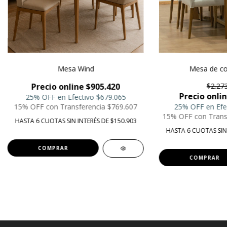
Mesa Wind
Mesa de co
Precio online $905.420
$2.27
Precio onlin
25% OFF en Efectivo
$679.065
15% OFF con Transferencia
$769.607
25% OFF en Efe
15% OFF con Trans
HASTA 6 CUOTAS SIN INTERÉS DE $150.903
HASTA 6 CUOTAS SIN 
COMPRAR
COMPRAR