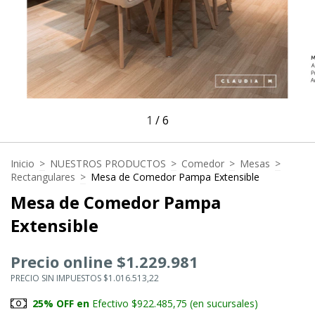
1
/
6
Inicio
>
NUESTROS PRODUCTOS
>
Comedor
>
Mesas
>
Rectangulares
>
Mesa de Comedor Pampa Extensible
Mesa de Comedor Pampa
Extensible
Precio online $1.229.981
PRECIO SIN IMPUESTOS $1.016.513,22
25% OFF en
Efectivo $922.485,75 (en sucursales)