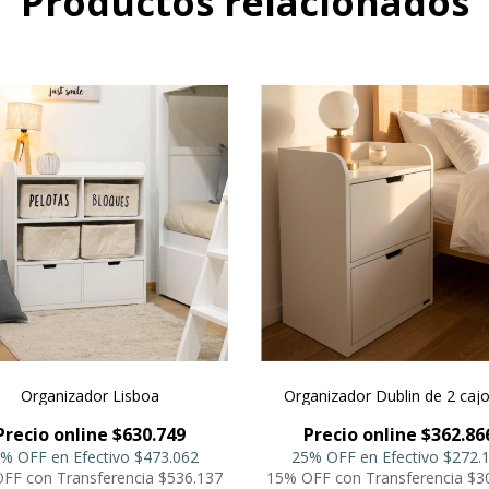
Productos relacionados
Organizador Lisboa
Organizador Dublin de 2 caj
Precio online $630.749
Precio online $362.86
% OFF en Efectivo
$473.062
25% OFF en Efectivo
$272.
FF con Transferencia
$536.137
15% OFF con Transferencia
$30