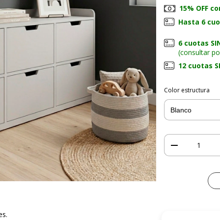
15% OFF co
Hasta 6 cu
6 cuotas SI
(consultar p
12 cuotas S
Color estructura
es.