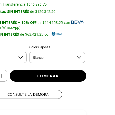
n
Transferencia $646.896,75
otas SIN INTERÉS
de $126.842,50
N INTERÉS + 10% OFF
de $114.158,25 con
or WhatsApp)
IN INTERÉS
de $63.421,25 con
Color Cajones
CONSULTE LA DEMORA