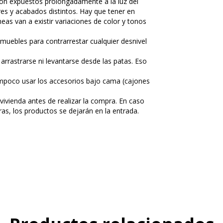
son expuestos prolongadamente a la luz del
res y acabados distintos. Hay que tener en
eas van a existir variaciones de color y tonos
 muebles para contrarrestar cualquier desnivel
rrastrarse ni levantarse desde las patas. Eso
ampoco usar los accesorios bajo cama (cajones
vivienda antes de realizar la compra. En caso
ras, los productos se dejarán en la entrada.