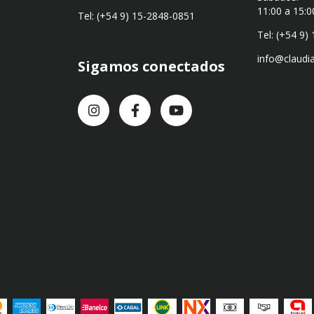
11:00 a 15:0
Tel: (+54 9) 15-2848-0851
Tel: (+54 9)
info@claudi
Sigamos conectados