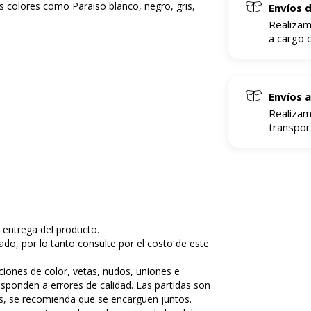
 colores como Paraiso blanco, negro, gris,
Envíos 
Realizam
a cargo d
Envíos a
Realizam
transport
e entrega del producto.
do, por lo tanto consulte por el costo de este
iones de color, vetas, nudos, uniones e
sponden a errores de calidad. Las partidas son
es, se recomienda que se encarguen juntos.