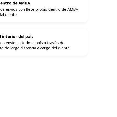
dentro de AMBA
os envíos con flete propio dentro de AMBA
el cliente.
l interior del país
os envíos a todo el país a través de
e de larga distancia a cargo del cliente.