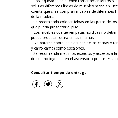
- Los laqueados se pueden tornar amarillentos si 
sol. Las diferentes líneas de muebles manejan lust
cuenta que si se compran muebles de diferentes lín
de la madera.
- Se recomienda colocar felpas en las patas de los
que pueda presentar el piso.
- Los muebles que tienen patas nórdicas no deben a
puede producir rotura en las mismas.
- No pararse sobre los elásticos de las camas y t
y carro cama) como escalones.
- Se recomienda medir los espacios y accesos a la 
de que no ingresen en el ascensor o por las escale
Consultar tiempo de entrega