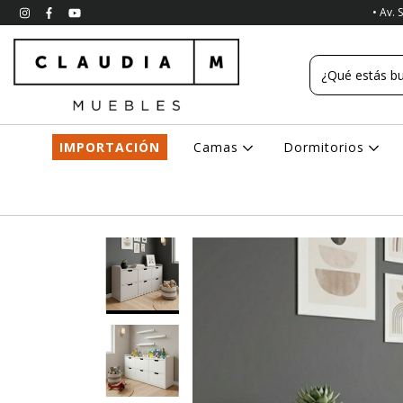
• Av. 
IMPORTACIÓN
Camas
Dormitorios