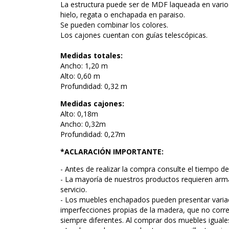
La estructura puede ser de MDF laqueada en varios
hielo, regata o enchapada en paraiso.
Se pueden combinar los colores.
Los cajones cuentan con guías telescópicas.
Medidas totales:
Ancho: 1,20 m
Alto: 0,60 m
Profundidad: 0,32 m
Medidas cajones:
Alto: 0,18m
Ancho: 0,32m
Profundidad: 0,27m
*ACLARACIÓN IMPORTANTE:
- Antes de realizar la compra consulte el tiempo d
- La mayoría de nuestros productos requieren arma
servicio.
- Los muebles enchapados pueden presentar variac
imperfecciones propias de la madera, que no corre
siempre diferentes. Al comprar dos muebles igual