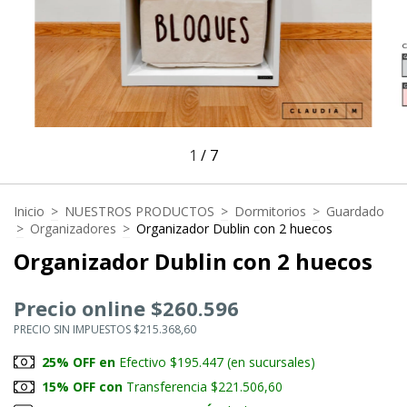
1
/
7
Inicio
>
NUESTROS PRODUCTOS
>
Dormitorios
>
Guardado
>
Organizadores
>
Organizador Dublin con 2 huecos
Organizador Dublin con 2 huecos
Precio online $260.596
PRECIO SIN IMPUESTOS $215.368,60
25% OFF en
Efectivo $195.447 (en sucursales)
15% OFF con
Transferencia $221.506,60